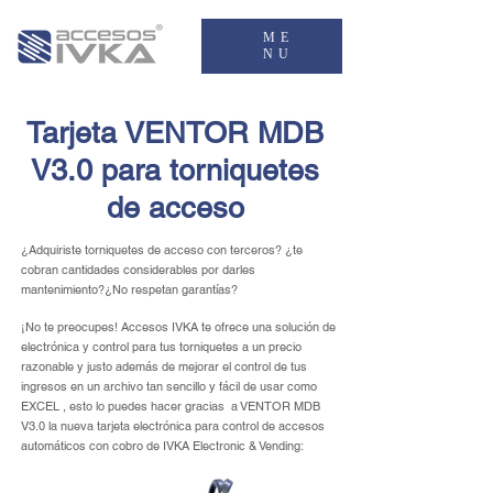
ME
NU
Tarjeta VENTOR MDB
V3.0 para torniquetes
de acceso
¿Adquiriste torniquetes de acceso con terceros? ¿te
cobran cantidades considerables por darles
mantenimiento?¿No respetan garantías?
¡No te preocupes! Accesos IVKA te ofrece una solución de
electrónica y control para tus torniquetes a un precio
razonable y justo además de mejorar el control de tus
ingresos en un archivo tan sencillo y fácil de usar como
EXCEL , esto lo puedes hacer gracias a VENTOR MDB
V3.0 la nueva tarjeta electrónica para control de accesos
automáticos con cobro de IVKA Electronic & Vending: