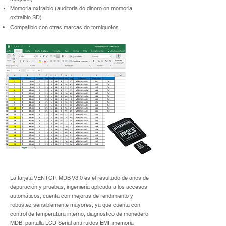
Memoria extraíble
(auditoria de dinero en memoria
extraíble SD)
Compatible con otras marcas de torniquetes
La tarjeta VENTOR MDB V3.0 es el resultado de años de
depuración y pruebas, ingeniería aplicada a los accesos
automáticos, cuenta con mejoras de rendimiento y
robustez sensiblemente mayores, ya que cuenta con
control de temperatura interno, diagnostico de monedero
MDB, pantalla LCD Serial anti ruidos EMI, memoria