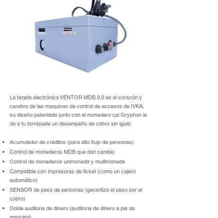
La tarjeta electrónica VENTOR MDB 3.0 es el corazón y
cerebro de las maquinas de control de accesos de IVKA,
su diseño patentado junto con el monedero cpi Gryphon le
da a tu torniquete un desempeño de cobro sin igual:
Acumulador de créditos (para alto flujo de personas)
Control de monederos MDB que dan cambio
Control de monederos unimoneda y multimoneda
Compatible con impresoras de ticket (como un cajero
automático)
SENSOR de paso de personas (garantiza el paso por el
cobro)
Doble auditoria de dinero (auditoria de dinero a pie de
maquina)