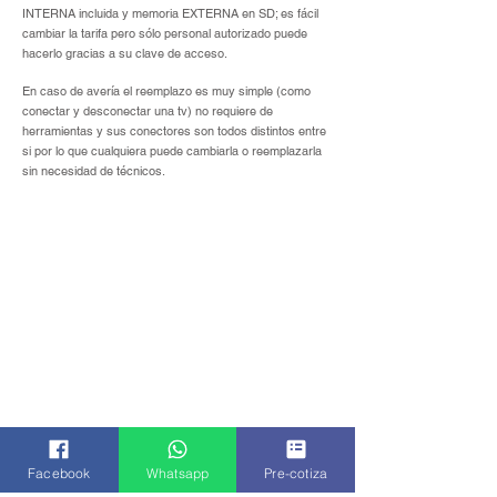
INTERNA incluida y memoria EXTERNA en SD; es fácil
cambiar la tarifa pero sólo personal autorizado puede
hacerlo gracias a su clave de acceso.
En caso de avería el reemplazo es muy simple (como
conectar y desconectar una tv) no requiere de
herramientas y sus conectores son todos distintos entre
si por lo que cualquiera puede cambiarla o reemplazarla
sin necesidad de técnicos.
Facebook
Whatsapp
Pre-cotiza