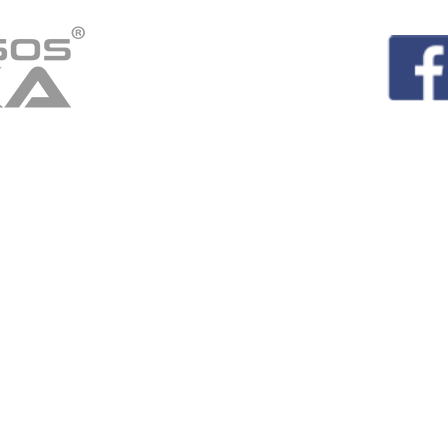
orniquetes para Baños
Cotiza
Acceso de personal
Product