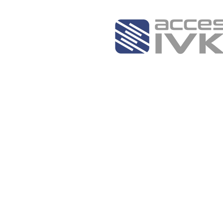
Inicio
¿Qué es un torniquete?
T