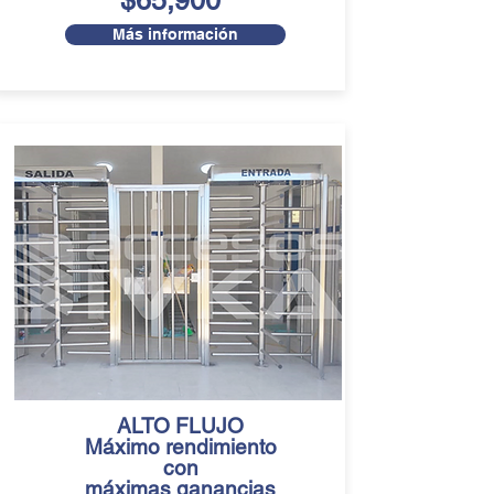
$65,900
Más información
ALTO FLUJO
Máximo rendimiento
con
máximas ganancias