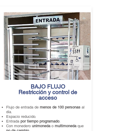
BAJO FLUJO
Restricción y control de
acceso
Flujo de entrada de
menos de 100 personas
al
día.
Espacio reducido.
Entrada
por tiempo programado
.
Con monedero
unimoneda
o
multimoneda
que
no da cambio
.