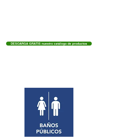
da la solidez y seguridad que necesitas.
Al ser fabricantes, otorgamos garantía por escrito en todos
nuestros torniquetes y contamos con existencia permanente
de todas las refacciones: La instalación está garantizada y
mantenemos los precios de fábrica.
DESCARGA GRATIS nuestro catálogo de productos
Elige el tipo de torniquete de acceso que
necesitas: