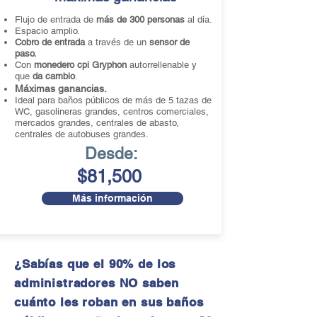
Flujo de entrada de
más de 300 personas
al día.
Espacio amplio.
Cobro de entrada
a través de un
sensor de
paso.
Con
monedero cpi Gryphon
autorrellenable y
que
da cambio
.
Máximas ganancias.
Ideal para baños públicos de más de 5 tazas de
WC, gasolineras grandes, centros comerciales,
mercados grandes, centrales de abasto,
centrales de autobuses grandes.
Desde:
$81,500
Más información
¿Sabías que el 90% de los
administradores NO saben
cuánto les roban en sus baños