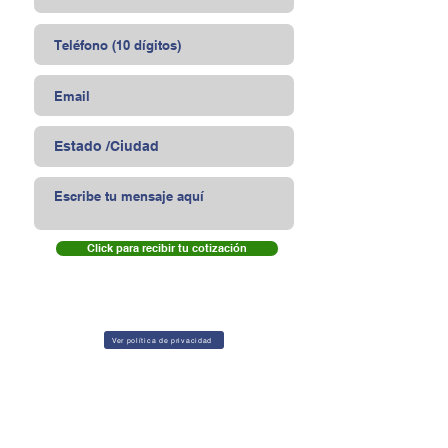
Click para recibir tu cotización
Ver política de privacidad
Tipos de torniquete según el flujo
de entrada