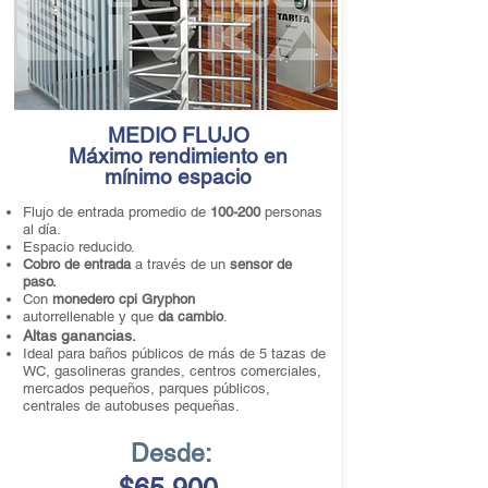
MEDIO FLUJO
Máximo rendimiento en
mínimo espacio
Flujo de entrada promedio de
100-200
personas
al día.
Espacio reducido.
Cobro de entrada
a través de un
sensor de
paso.
Con
monedero
cpi
Gryphon
autorrellenable y que
da cambio
.
Altas ganancias
.
Ideal para baños públicos de más de 5 tazas de
WC, gasolineras grandes, centros comerciales,
mercados pequeños, parques públicos,
centrales de autobuses pequeñas.
Desde: