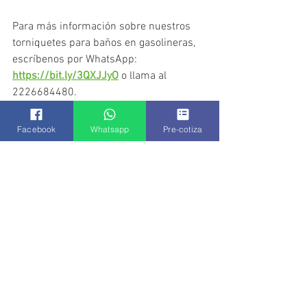
Para más información sobre nuestros 
torniquetes para baños en gasolineras, 
escríbenos por WhatsApp: 
https://bit.ly/3QXJJyO
o llama al 
2226684480.
Facebook
Whatsapp
Pre-cotiza
Ver todo
Entradas recientes